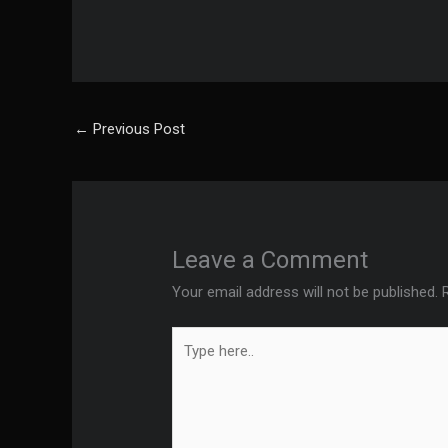
←
Previous Post
Leave a Comment
Your email address will not be published.
Type
here..