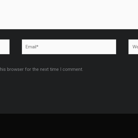
Email*
Webs
this browser for the next time I comment.