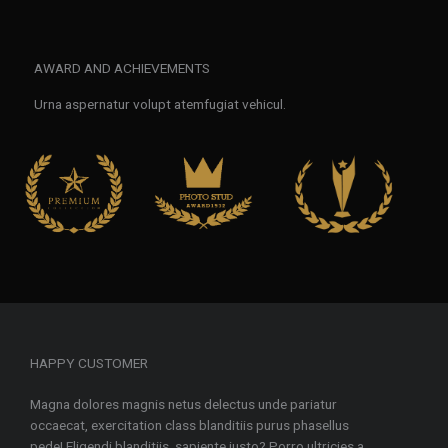
AWARD AND ACHIEVEMENTS
Urna aspernatur volupt atemfugiat vehicul.
HAPPY CUSTOMER
Magna dolores magnis netus delectus unde pariatur
occaecat, exercitation class blanditiis purus phasellus
pede! Eligendi blanditiis, sapiente justo? Porro ultricies a