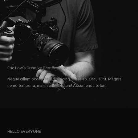
Eric Low’s Creative Photography
Neque cillum occaecati adipisicing. Dicta ab. Orci, sunt. Magnis
nemo tempor a, minim cum! Dictum! Assumenda totam.
HELLO EVERYONE