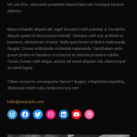
Hi! I am Eric , eius enim praesent mauris laborum tristique tempor
ullamco.
Mauris blandit aliquet elit, eget tincidunt nibh pulvinar a. Curabitur
aliquet quam id dui posuere blandit. Quisque velit nisi, pretium ut
lacinia in, elementum id enim. Nulla quis lorem ut libero malesuada
feugiat. Donec sollicitudin molestie malesuada. Vestibulum ante
ipsum primis in faucibus orci luctus et ultrices posuere cubilia
Curae; Donec velit neque, auctor sit amet aliquam vel, ullamcorper
sit amet ligula.
Cillum corporis consequatur harum? Augue, voluptates expedita,
disesssal minim odio,tempore irure rem.
hello@example.com