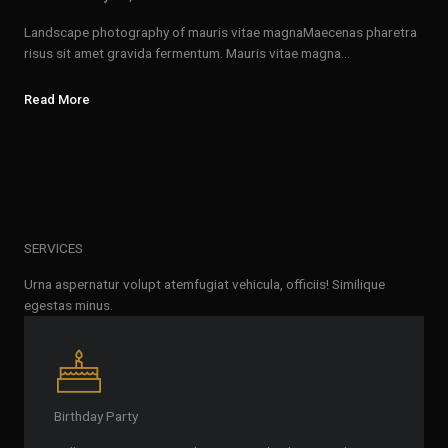
Landscape photography of mauris vitae magnaMaecenas pharetra
risus sit amet gravida fermentum. Mauris vitae magna…
Read More
SERVICES
Urna aspernatur volupt atemfugiat vehicula, officiis! Similique
egestas minus.
Birthday Party